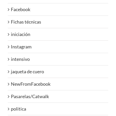
Facebook
Fichas técnicas
iniciación
Instagram
intensivo
jaqueta de cuero
NewFromFacebook
Pasarelas/Catwalk
politica