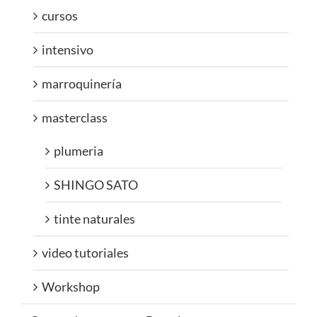
cursos
intensivo
marroquinería
masterclass
plumeria
SHINGO SATO
tinte naturales
video tutoriales
Workshop