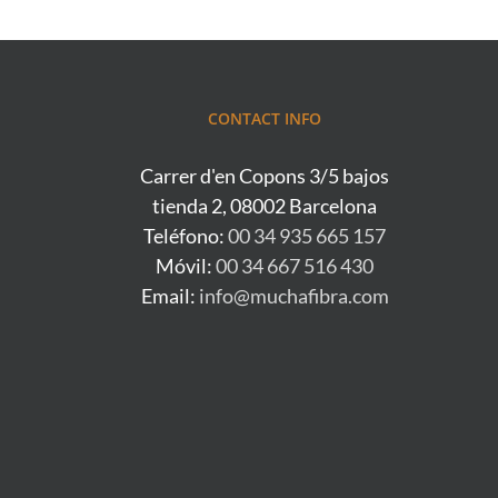
CONTACT INFO
Carrer d'en Copons 3/5 bajos
tienda 2, 08002 Barcelona
Teléfono:
00 34 935 665 157
Móvil:
00 34 667 516 430
Email:
info@muchafibra.com