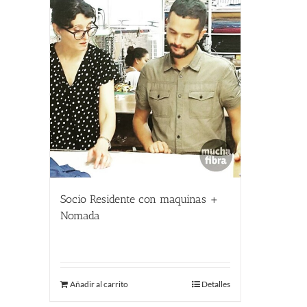
Socio Residente con maquinas +
Nomada
400.00
€
Añadir al carrito
Detalles