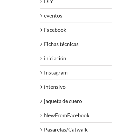
DIY
eventos
Facebook
Fichas técnicas
iniciación
Instagram
intensivo
jaqueta de cuero
NewFromFacebook
Pasarelas/Catwalk