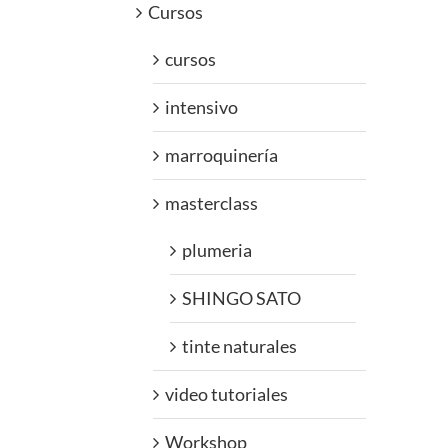
Cursos
cursos
intensivo
marroquinería
masterclass
plumeria
SHINGO SATO
tinte naturales
video tutoriales
Workshop