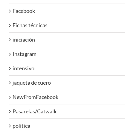
Facebook
Fichas técnicas
iniciación
Instagram
intensivo
jaqueta de cuero
NewFromFacebook
Pasarelas/Catwalk
politica