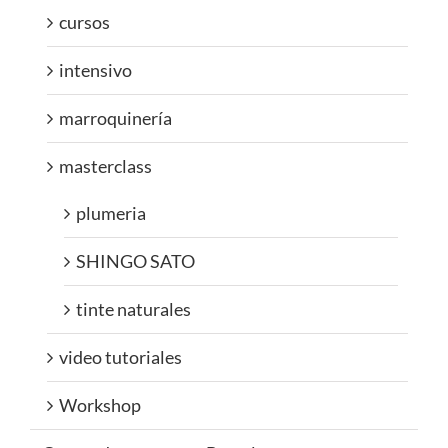
cursos
intensivo
marroquinería
masterclass
plumeria
SHINGO SATO
tinte naturales
video tutoriales
Workshop