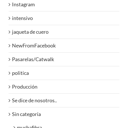
Instagram
intensivo
jaqueta de cuero
NewFromFacebook
Pasarelas/Catwalk
politica
Producción
Se dice de nosotros..
Sin categoría
muchafibra