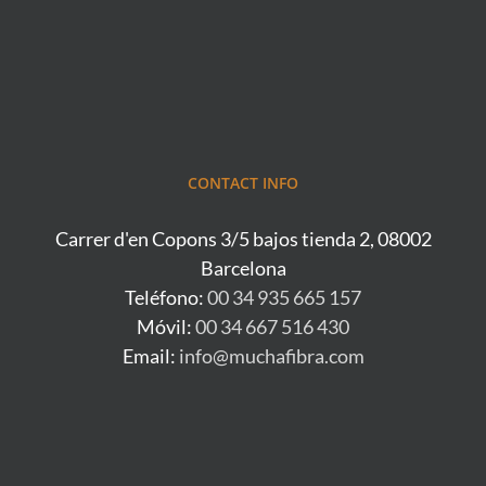
CONTACT INFO
Carrer d'en Copons 3/5 bajos tienda 2, 08002
Barcelona
Teléfono:
00 34 935 665 157
Móvil:
00 34 667 516 430
Email:
info@muchafibra.com