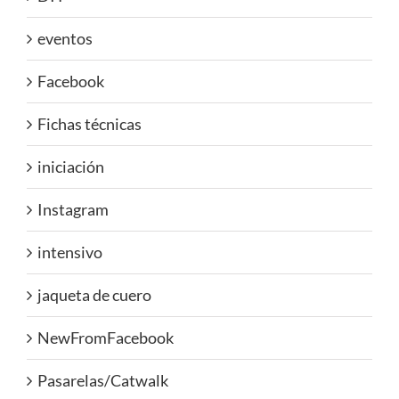
eventos
Facebook
Fichas técnicas
iniciación
Instagram
intensivo
jaqueta de cuero
NewFromFacebook
Pasarelas/Catwalk