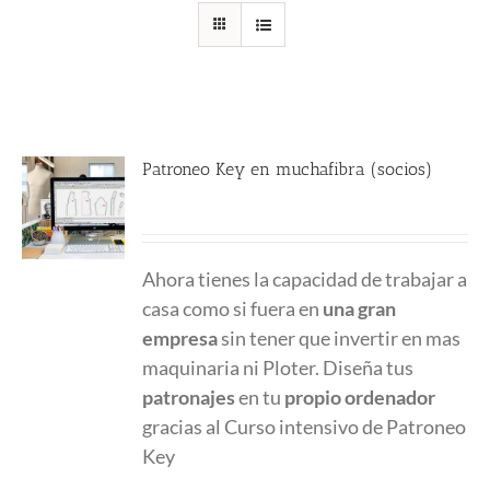
Patroneo Key en muchafibra (socios)
357.00
€
Ahora tienes la capacidad de trabajar a
casa como si fuera en
una gran
empresa
sin tener que invertir en mas
maquinaria ni Ploter. Diseña tus
patronajes
en tu
propio ordenador
gracias al Curso intensivo de Patroneo
Key