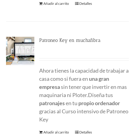
Añadir al carrito
Detalles
Patroneo Key en muchafibra
500.00
€
Ahora tienes la capacidad de trabajar a
casa como si fuera en
una gran
empresa
sin tener que invertir en mas
maquinaria ni Ploter.Diseña tus
patronajes
en tu
propio ordenador
gracias al Curso intensivo de Patroneo
Key
Añadir al carrito
Detalles