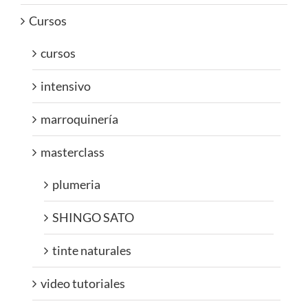
Cursos
cursos
intensivo
marroquinería
masterclass
plumeria
SHINGO SATO
tinte naturales
video tutoriales