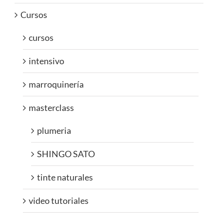
Cursos
cursos
intensivo
marroquinería
masterclass
plumeria
SHINGO SATO
tinte naturales
video tutoriales