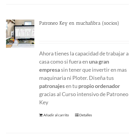
Patroneo Key en muchafibra (socios)
357.00
€
Ahora tienes la capacidad de trabajar a
casa como si fuera en
una gran
empresa
sin tener que invertir en mas
maquinaria ni Ploter. Diseña tus
patronajes
en tu
propio ordenador
gracias al Curso intensivo de Patroneo
Key
Añadir al carrito
Detalles