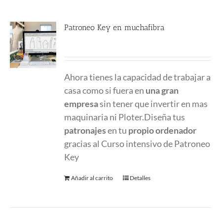
Patroneo Key en muchafibra
500.00
€
Ahora tienes la capacidad de trabajar a
casa como si fuera en
una gran
empresa
sin tener que invertir en mas
maquinaria ni Ploter.Diseña tus
patronajes
en tu
propio ordenador
gracias al Curso intensivo de Patroneo
Key
Añadir al carrito
Detalles