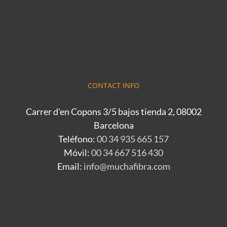
CONTACT INFO
Carrer d'en Copons 3/5 bajos tienda 2, 08002
Barcelona
Teléfono:
00 34 935 665 157
Móvil:
00 34 667 516 430
Email:
info@muchafibra.com