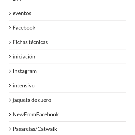
eventos
Facebook
Fichas técnicas
iniciación
Instagram
intensivo
jaqueta de cuero
NewFromFacebook
Pasarelas/Catwalk