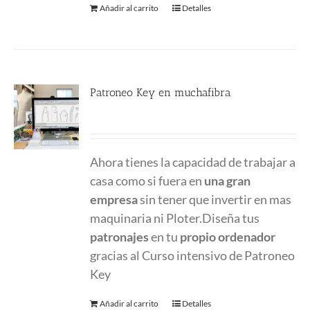
Añadir al carrito
Detalles
Patroneo Key en muchafibra
500.00
€
Ahora tienes la capacidad de trabajar a
casa como si fuera en
una gran
empresa
sin tener que invertir en mas
maquinaria ni Ploter.Diseña tus
patronajes
en tu
propio ordenador
gracias al Curso intensivo de Patroneo
Key
Añadir al carrito
Detalles