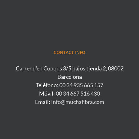
CONTACT INFO
Carrer d'en Copons 3/5 bajos tienda 2, 08002
Barcelona
Teléfono:
00 34 935 665 157
Móvil:
00 34 667 516 430
Email:
info@muchafibra.com