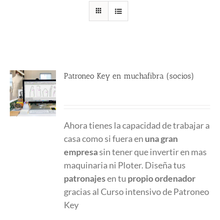
Patroneo Key en muchafibra (socios)
357.00
€
Ahora tienes la capacidad de trabajar a
casa como si fuera en
una gran
empresa
sin tener que invertir en mas
maquinaria ni Ploter. Diseña tus
patronajes
en tu
propio ordenador
gracias al Curso intensivo de Patroneo
Key