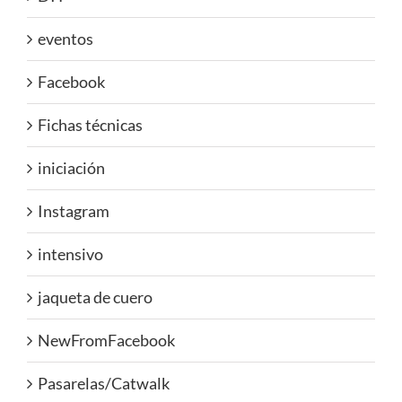
eventos
Facebook
Fichas técnicas
iniciación
Instagram
intensivo
jaqueta de cuero
NewFromFacebook
Pasarelas/Catwalk