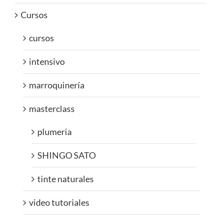
Cursos
cursos
intensivo
marroquinería
masterclass
plumeria
SHINGO SATO
tinte naturales
video tutoriales