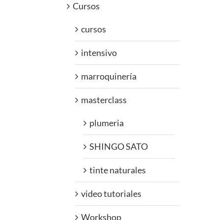
Cursos
cursos
intensivo
marroquinería
masterclass
plumeria
SHINGO SATO
tinte naturales
video tutoriales
Workshop