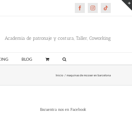
Facebook
Instagram
Tiktok
Academia de patronaje y costura, Taller, Coworking
ING
BLOG
Inicio
maquinas de mcoser en barcelona
Encuentra nos en Facebook