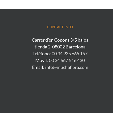
CONTACT INFO
Carrer d'en Copons 3/5 bajos
tienda 2, 08002 Barcelona
Teléfono:
00 34 935 665 157
Móvil:
00 34 667 516 430
Email:
info@muchafibra.com