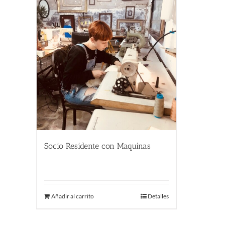
Socio Residente con Maquinas
290.00
€
Añadir al carrito
Detalles