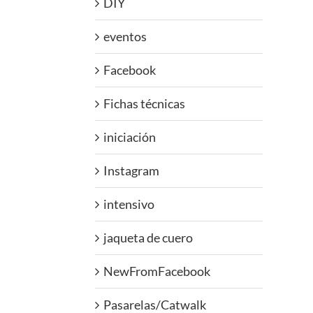
DIY
eventos
Facebook
Fichas técnicas
iniciación
Instagram
intensivo
jaqueta de cuero
NewFromFacebook
Pasarelas/Catwalk