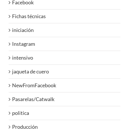
Facebook
Fichas técnicas
iniciación
Instagram
intensivo
jaqueta de cuero
NewFromFacebook
Pasarelas/Catwalk
politica
Producción