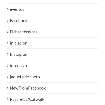
eventos
Facebook
Fichas técnicas
iniciación
Instagram
intensivo
jaqueta de cuero
NewFromFacebook
Pasarelas/Catwalk