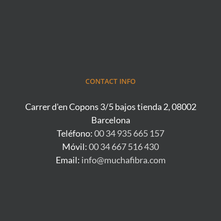
CONTACT INFO
Carrer d'en Copons 3/5 bajos tienda 2, 08002
Barcelona
Teléfono:
00 34 935 665 157
Móvil:
00 34 667 516 430
Email:
info@muchafibra.com