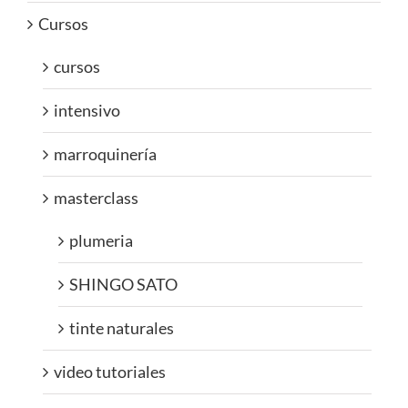
Cursos
cursos
intensivo
marroquinería
masterclass
plumeria
SHINGO SATO
tinte naturales
video tutoriales