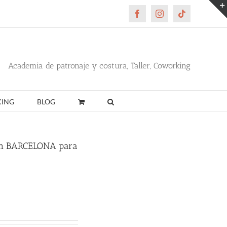
Facebook
Instagram
Tiktok
Academia de patronaje y costura, Taller, Coworking
ING
BLOG
n BARCELONA para