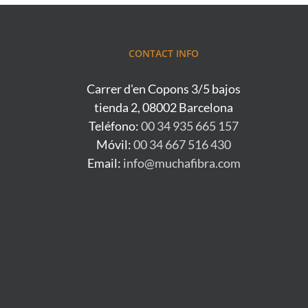
CONTACT INFO
Carrer d'en Copons 3/5 bajos
tienda 2, 08002 Barcelona
Teléfono:
00 34 935 665 157
Móvil:
00 34 667 516 430
Email:
info@muchafibra.com