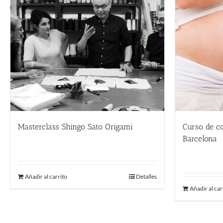
Masterclass Shingo Sato Origami
Curso de c
220.00
€
Barcelona
220.00
€
Añadir al carrito
Detalles
Añadir al car