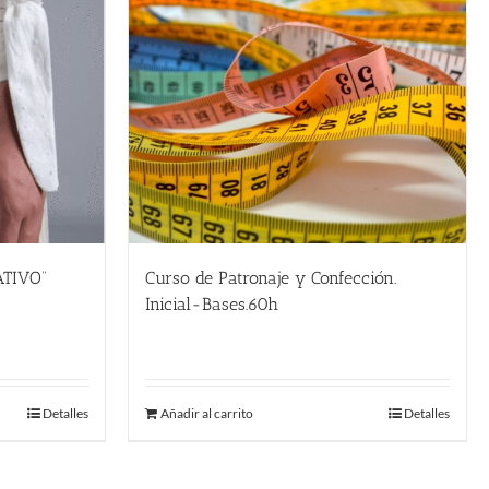
TIVO”
Curso de Patronaje y Confección.
Inicial-Bases.60h
790.00
€
Detalles
Añadir al carrito
Detalles
.