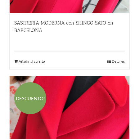
SASTRERÍA MODERNA con SHINGO SATO en
BARCELONA
580.00
€
Añadir al carrito
Detalles
DESCUENTO!