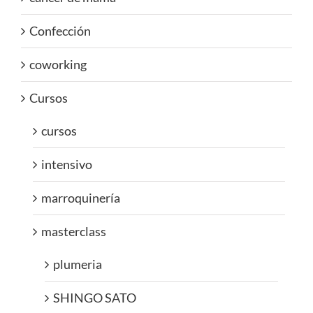
Confección
coworking
Cursos
cursos
intensivo
marroquinería
masterclass
plumeria
SHINGO SATO