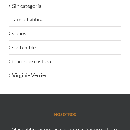
Sin categoría
muchafibra
socios
sustenible
trucos de costura
Virginie Verrier
NOSOTROS
Muchafibra es una asociación sin ánimo de lucro