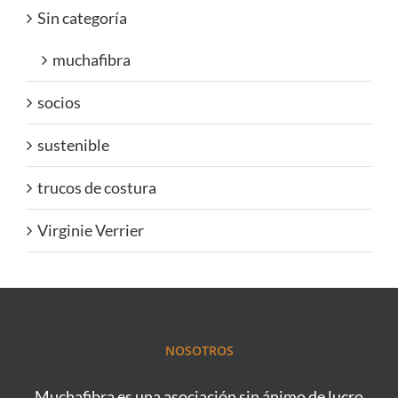
Sin categoría
muchafibra
socios
sustenible
trucos de costura
Virginie Verrier
NOSOTROS
Muchafibra es una asociación sin ánimo de lucro