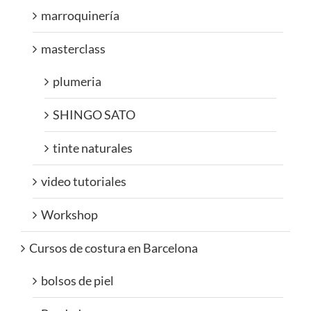
marroquinería
masterclass
plumeria
SHINGO SATO
tinte naturales
video tutoriales
Workshop
Cursos de costura en Barcelona
bolsos de piel