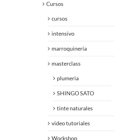
Cursos
cursos
intensivo
marroquinería
masterclass
plumeria
SHINGO SATO
tinte naturales
video tutoriales
Workshop