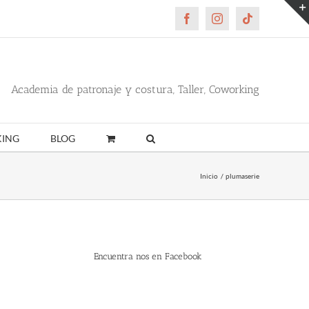
Facebook
Instagram
Tiktok
Academia de patronaje y costura, Taller, Coworking
ING
BLOG
Inicio
plumaserie
Encuentra nos en Facebook