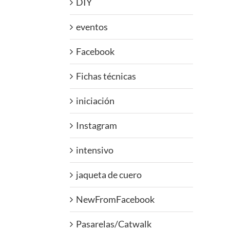
DIY
eventos
Facebook
Fichas técnicas
iniciación
Instagram
intensivo
jaqueta de cuero
NewFromFacebook
Pasarelas/Catwalk