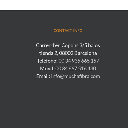
CONTACT INFO
Carrer d'en Copons 3/5 bajos
tienda 2, 08002 Barcelona
Teléfono:
00 34 935 665 157
Móvil:
00 34 667 516 430
Email:
info@muchafibra.com