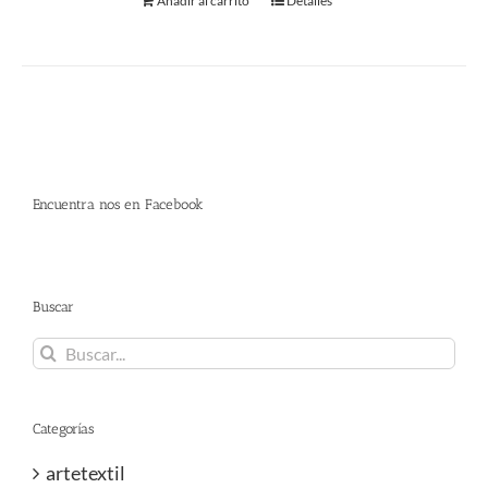
Añadir al carrito
Detalles
Encuentra nos en Facebook
Buscar
Buscar:
Categorías
artetextil