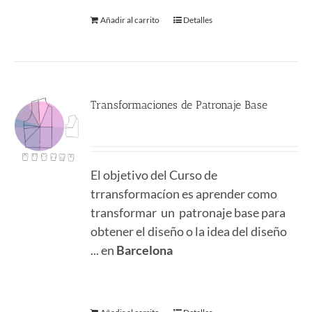
Añadir al carrito
Detalles
Transformaciones de Patronaje Base
380.00
€
El objetivo del Curso de
trransformacíon es aprender como
transformar un patronaje base para
obtener el diseño o la idea del diseño
... en
Barcelona