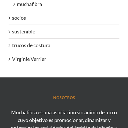
muchafibra
socios
sustenible
trucos de costura
Virginie Verrier
NOSOTROS
Muchafibra es una asociación sin ánimo de lucro
cuyo objetivo es promocionar, dinamizar y
potenciar las actividades del ámbito del diseño y