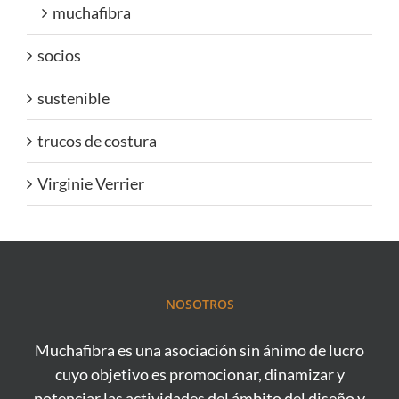
muchafibra
socios
sustenible
trucos de costura
Virginie Verrier
NOSOTROS
Muchafibra es una asociación sin ánimo de lucro
cuyo objetivo es promocionar, dinamizar y
potenciar las actividades del ámbito del diseño y