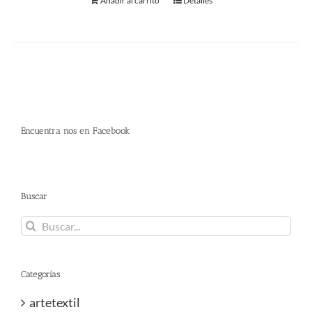
Añadir al carrito
Detalles
Encuentra nos en Facebook
Buscar
Buscar:
Categorías
artetextil