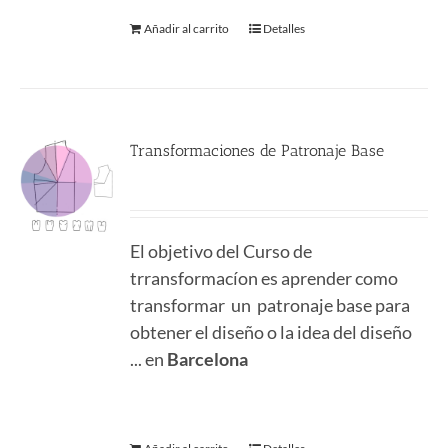
Añadir al carrito
Detalles
Transformaciones de Patronaje Base
380.00
€
El objetivo del Curso de
trransformacíon es aprender como
transformar un patronaje base para
obtener el diseño o la idea del diseño
... en
Barcelona