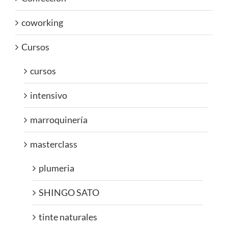
coworking
Cursos
cursos
intensivo
marroquinería
masterclass
plumeria
SHINGO SATO
tinte naturales