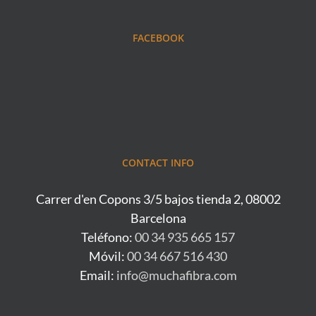
FACEBOOK
CONTACT INFO
Carrer d'en Copons 3/5 bajos tienda 2, 08002
Barcelona
Teléfono:
00 34 935 665 157
Móvil:
00 34 667 516 430
Email:
info@muchafibra.com