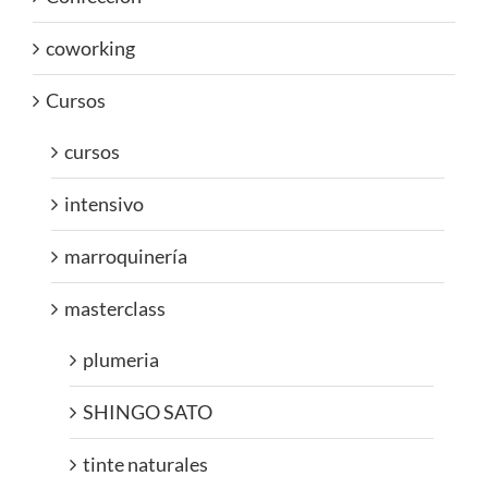
coworking
Cursos
cursos
intensivo
marroquinería
masterclass
plumeria
SHINGO SATO
tinte naturales