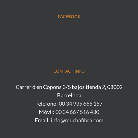
FACEBOOK
CONTACT INFO
Carrer d'en Copons 3/5 bajos tienda 2, 08002
Barcelona
Teléfono:
00 34 935 665 157
Móvil:
00 34 667 516 430
Email:
info@muchafibra.com