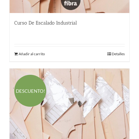
Curso De Escalado Industrial
544.00
€
Añadir al carrito
Detalles
DESCUENTO!