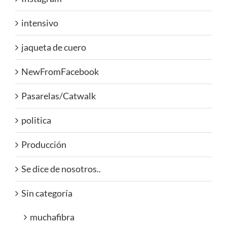
intensivo
jaqueta de cuero
NewFromFacebook
Pasarelas/Catwalk
politica
Producción
Se dice de nosotros..
Sin categoría
muchafibra