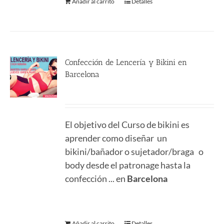
Añadir al carrito
Detalles
Confección de Lencería y Bikini en
Barcelona
290.00
€
El objetivo del Curso de bikini es
aprender como diseñar un
bikini/bañador o sujetador/braga o
body desde el patronage hasta la
confección ... en
Barcelona
Añadir al carrito
Detalles