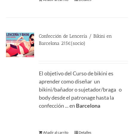
Confección de Lencería / Bikini en
Barcelona 215€(socio)
215.00
€
El objetivo del Curso de bikini es
aprender como diseñar un
bikini/bañador o sujetador/braga o
body desde el patronage hasta la
confección ... en
Barcelona
Añadir al carrito
Detalles