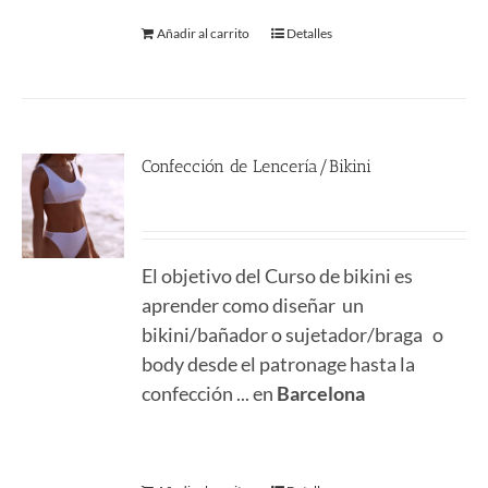
Añadir al carrito
Detalles
Confección de Lencería/Bikini
290.00
€
El objetivo del Curso de bikini es
aprender como diseñar un
bikini/bañador o sujetador/braga o
body desde el patronage hasta la
confección ... en
Barcelona