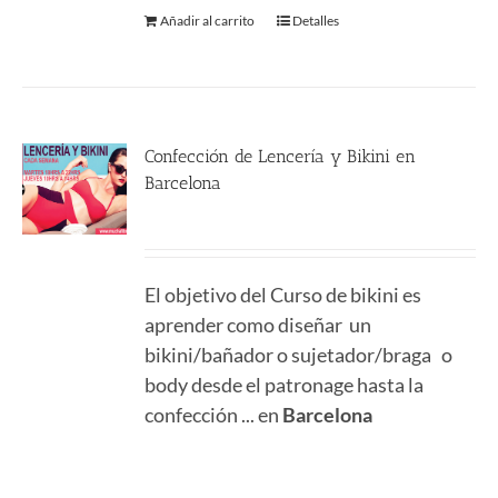
Añadir al carrito
Detalles
Confección de Lencería y Bikini en
Barcelona
290.00
€
El objetivo del Curso de bikini es
aprender como diseñar un
bikini/bañador o sujetador/braga o
body desde el patronage hasta la
confección ... en
Barcelona