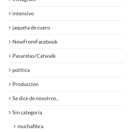
intensivo
jaqueta de cuero
NewFromFacebook
Pasarelas/Catwalk
politica
Producción
Se dice de nosotros..
Sin categoría
muchafibra