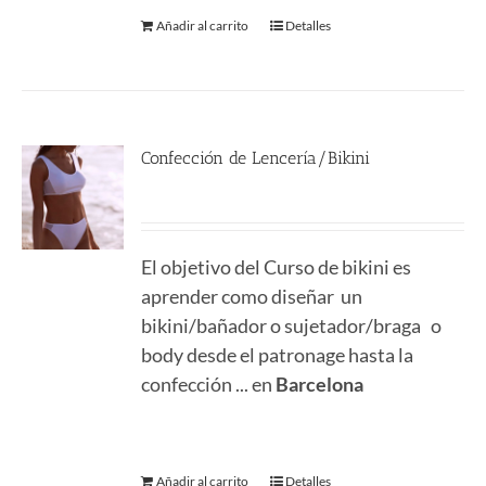
Añadir al carrito
Detalles
Confección de Lencería/Bikini
290.00
€
El objetivo del Curso de bikini es
aprender como diseñar un
bikini/bañador o sujetador/braga o
body desde el patronage hasta la
confección ... en
Barcelona
Añadir al carrito
Detalles