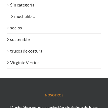
Sin categoría
muchafibra
socios
sustenible
trucos de costura
Virginie Verrier
NOSOTROS
Muchafibra es una asociación sin ánimo de lucro