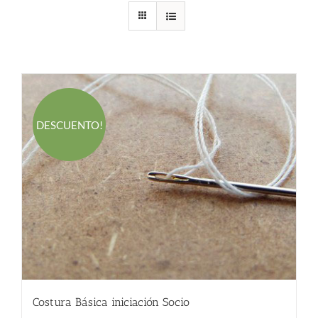
DESCUENTO!
Costura Básica iniciación Socio