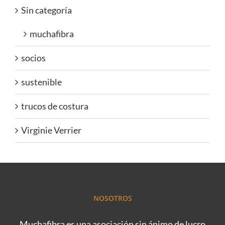
Sin categoría
muchafibra
socios
sustenible
trucos de costura
Virginie Verrier
NOSOTROS
Muchafibra es una asociación sin ánimo de lucro