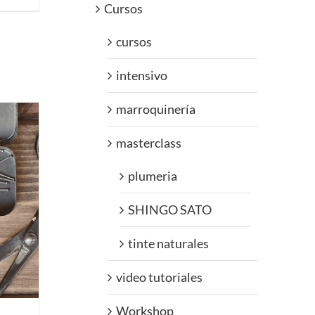
Cursos
cursos
intensivo
marroquinería
masterclass
plumeria
SHINGO SATO
tinte naturales
video tutoriales
Workshop