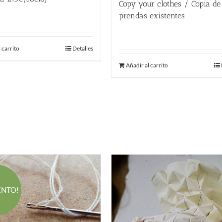
Copy your clothes / Copia de
€
prendas existentes
180.00
€
 carrito
Detalles
Añadir al carrito
ENTO!