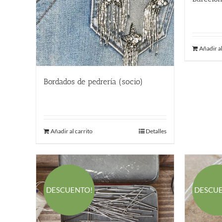
215.00
Añadir al
Bordados de pedrería (socio)
170.00
€
Añadir al carrito
Detalles
DESCUENTO!
DESCU