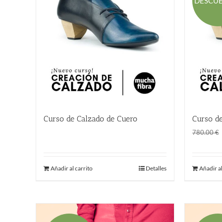
DESCU
Curso de Calzado de Cuero
Curso de
780.00
€
780.00
€
Añadir al carrito
Detalles
Añadir al