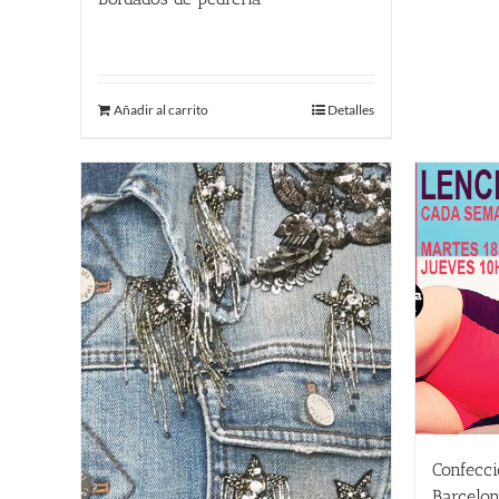
230.00
€
Añadir al carrito
Detalles
Confecci
Barcelon