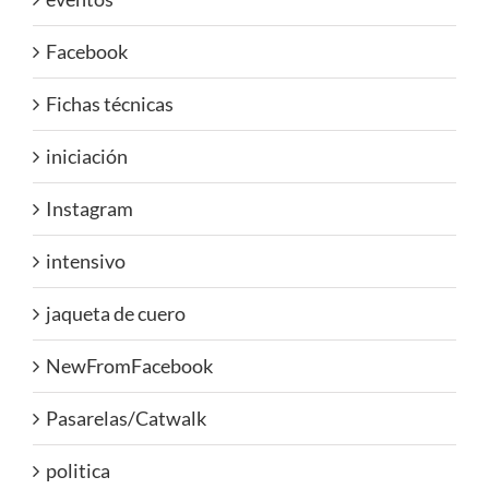
Facebook
Fichas técnicas
iniciación
Instagram
intensivo
jaqueta de cuero
NewFromFacebook
Pasarelas/Catwalk
politica