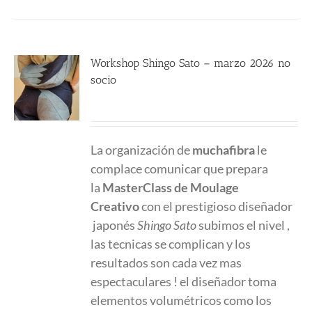
Workshop Shingo Sato – marzo 2026 no
socio
580.00
€
La organización de
muchafibra
le
complace comunicar que prepara
la
MasterClass
de Moulage
Creativo
con el prestigioso diseñador
japonés
Shingo Sato
subimos el nivel ,
las tecnicas se complican y los
resultados son cada vez mas
espectaculares ! el diseñador toma
elementos volumétricos como los