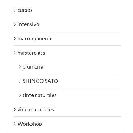
cursos
intensivo
marroquinería
masterclass
plumeria
SHINGO SATO
tinte naturales
video tutoriales
Workshop