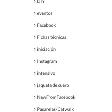
DIY
eventos
Facebook
Fichas técnicas
iniciación
Instagram
intensivo
jaqueta de cuero
NewFromFacebook
Pasarelas/Catwalk