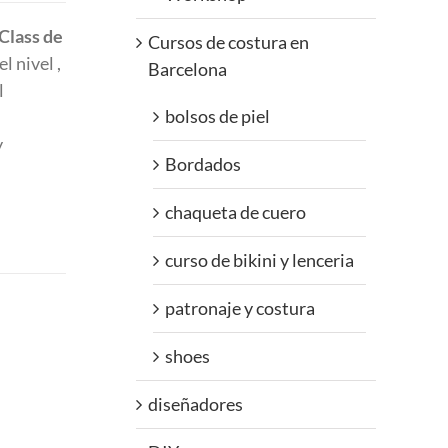
Class
de
Cursos de costura en
l nivel ,
Barcelona
l
bolsos de piel
y
Bordados
chaqueta de cuero
curso de bikini y lenceria
patronaje y costura
shoes
diseñadores