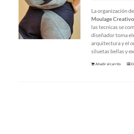
La organización d
Moulage Creativo
las tecnicas se co
diseñador toma el
arquitectura y el 
siluetas bellas y 
Añadir al carrito
D