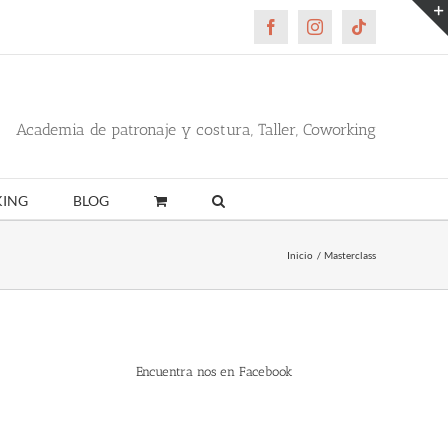
Facebook
Instagram
Tiktok
Academia de patronaje y costura, Taller, Coworking
ING
BLOG
Inicio
Masterclass
Encuentra nos en Facebook