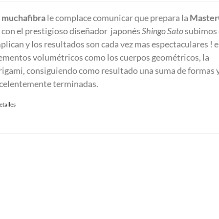
e
muchafibra
le complace comunicar que prepara la
Master
con el prestigioso diseñador japonés
Shingo Sato
subimos e
mplican y los resultados son cada vez mas espectaculares ! e
ementos volumétricos como los cuerpos geométricos, la
origami, consiguiendo como resultado una suma de formas 
excelentemente terminadas.
etalles