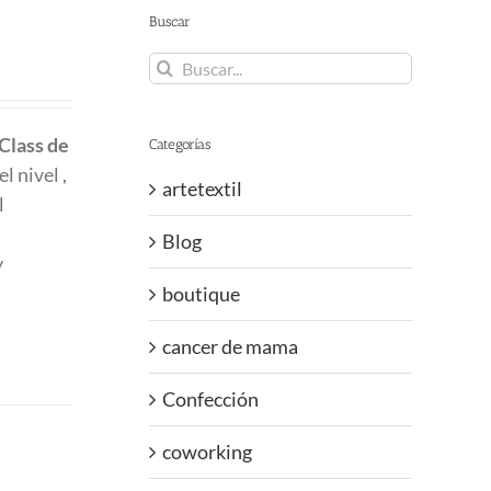
Buscar
Buscar:
Class
de
Categorías
l nivel ,
artetextil
l
Blog
y
boutique
cancer de mama
Confección
coworking