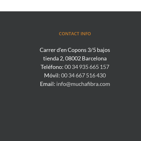
CONTACT INFO
Carrer d'en Copons 3/5 bajos
tienda 2, 08002 Barcelona
Teléfono:
00 34 935 665 157
Móvil:
00 34 667 516 430
Email:
info@muchafibra.com