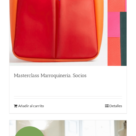
Masterclass Marroquineria. Socios
480.00
€
Añadir al carrito
Detalles