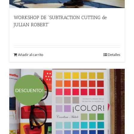
WORKSHOP DE “SUBTRACTION CUTTING de
JULIAN ROBERT”
245.00
€
Añadir al carrito
Detalles
DESCUENTO!