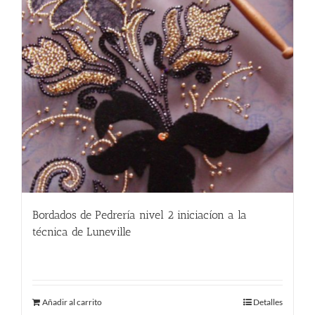
Bordados de Pedrería nivel 2 iniciacíon a la
técnica de Luneville
250.00
€
Añadir al carrito
Detalles