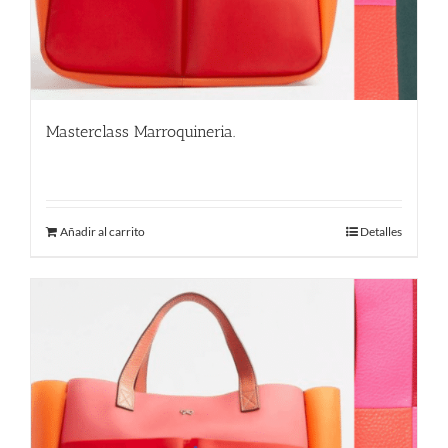
Masterclass Marroquineria.
580.00
€
Añadir al carrito
Detalles