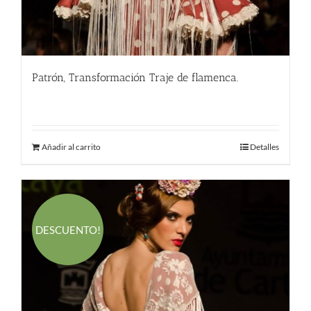
Patrón, Transformación Traje de flamenca.
290.00
€
Añadir al carrito
Detalles
DESCUENTO!