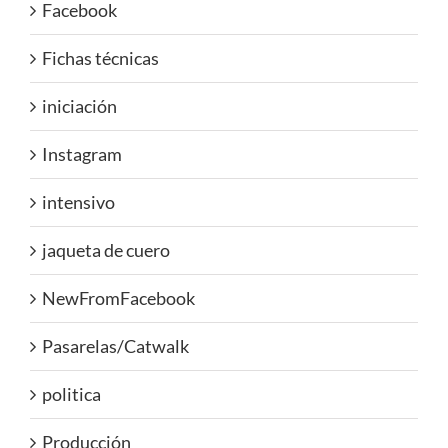
Facebook
Fichas técnicas
iniciación
Instagram
intensivo
jaqueta de cuero
NewFromFacebook
Pasarelas/Catwalk
politica
Producción