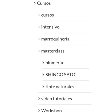
Cursos
cursos
intensivo
marroquinería
masterclass
plumeria
SHINGO SATO
tinte naturales
video tutoriales
Workshop