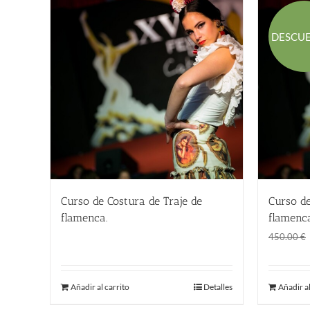
DESCU
Curso de Costura de Traje de
Curso de
flamenca.
flamenca
450.00
€
450.00
€
Añadir al carrito
Detalles
Añadir al