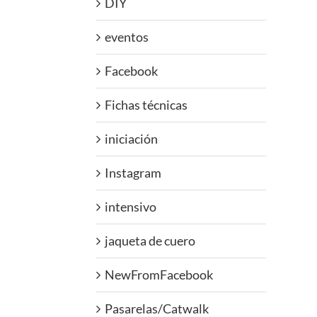
DIY
eventos
Facebook
Fichas técnicas
iniciación
Instagram
intensivo
jaqueta de cuero
NewFromFacebook
Pasarelas/Catwalk