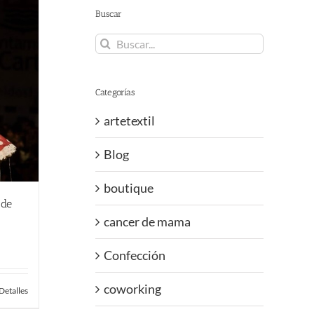
Buscar
Buscar:
Categorías
artetextil
Blog
boutique
 de
cancer de mama
Confección
coworking
Detalles