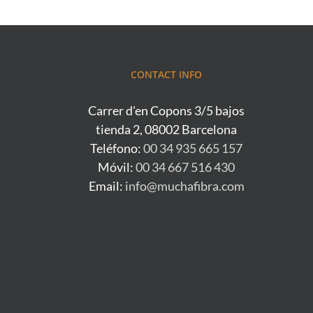
CONTACT INFO
Carrer d'en Copons 3/5 bajos
tienda 2, 08002 Barcelona
Teléfono:
00 34 935 665 157
Móvil:
00 34 667 516 430
Email:
info@muchafibra.com