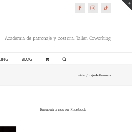
Facebook
Instagram
Tiktok
Academia de patronaje y costura, Taller, Coworking
ING
BLOG
Inicio
traje de flamenca
Encuentra nos en Facebook