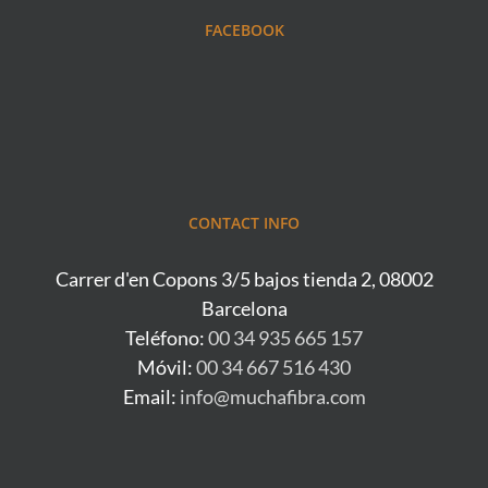
FACEBOOK
CONTACT INFO
Carrer d'en Copons 3/5 bajos tienda 2, 08002
Barcelona
Teléfono:
00 34 935 665 157
Móvil:
00 34 667 516 430
Email:
info@muchafibra.com