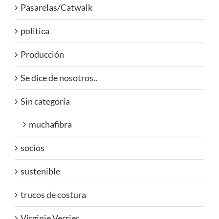
Pasarelas/Catwalk
politica
Producción
Se dice de nosotros..
Sin categoría
muchafibra
socios
sustenible
trucos de costura
Virginie Verrier