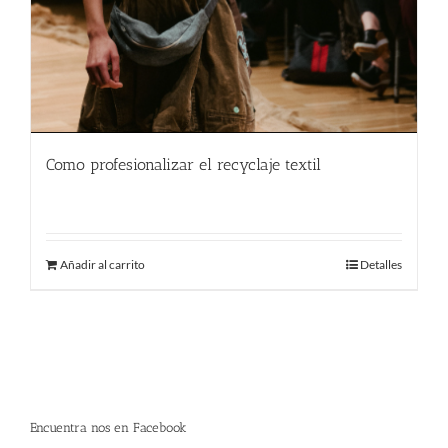
Como profesionalizar el recyclaje textil
580.00
€
Añadir al carrito
Detalles
Encuentra nos en Facebook