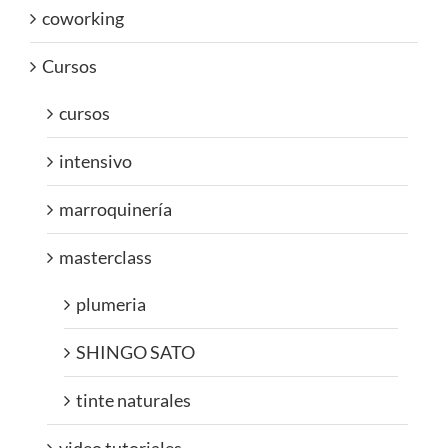
coworking
Cursos
cursos
intensivo
marroquinería
masterclass
plumeria
SHINGO SATO
tinte naturales
video tutoriales