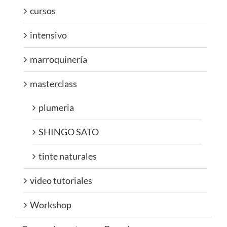
cursos
intensivo
marroquinería
masterclass
plumeria
SHINGO SATO
tinte naturales
video tutoriales
Workshop