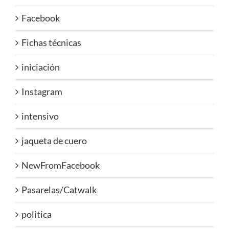
Facebook
Fichas técnicas
iniciación
Instagram
intensivo
jaqueta de cuero
NewFromFacebook
Pasarelas/Catwalk
politica