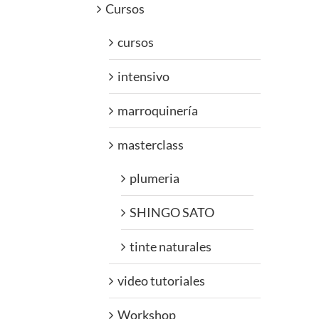
Cursos
cursos
intensivo
marroquinería
masterclass
plumeria
SHINGO SATO
tinte naturales
video tutoriales
Workshop