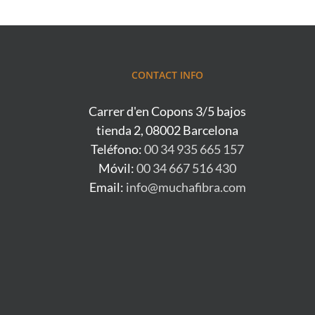
CONTACT INFO
Carrer d'en Copons 3/5 bajos
tienda 2, 08002 Barcelona
Teléfono:
00 34 935 665 157
Móvil:
00 34 667 516 430
Email:
info@muchafibra.com