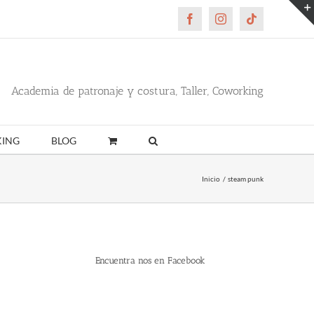
Facebook
Instagram
Tiktok
Academia de patronaje y costura, Taller, Coworking
ING
BLOG
Inicio
steam punk
Encuentra nos en Facebook