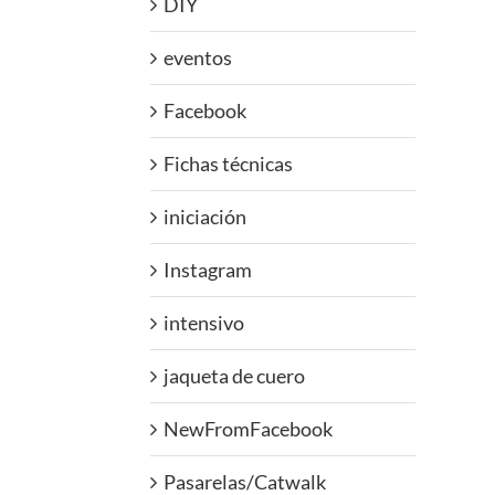
DIY
eventos
Facebook
Fichas técnicas
iniciación
Instagram
intensivo
jaqueta de cuero
NewFromFacebook
Pasarelas/Catwalk