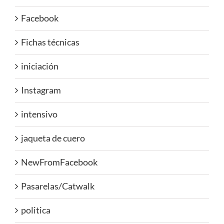
Facebook
Fichas técnicas
iniciación
Instagram
intensivo
jaqueta de cuero
NewFromFacebook
Pasarelas/Catwalk
politica