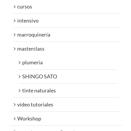
cursos
intensivo
marroquinería
masterclass
plumeria
SHINGO SATO
tinte naturales
video tutoriales
Workshop