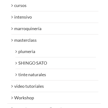
cursos
intensivo
marroquinería
masterclass
plumeria
SHINGO SATO
tinte naturales
video tutoriales
Workshop