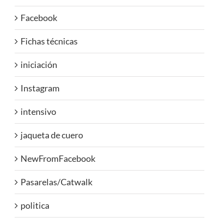
Facebook
Fichas técnicas
iniciación
Instagram
intensivo
jaqueta de cuero
NewFromFacebook
Pasarelas/Catwalk
politica