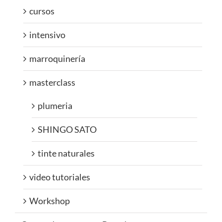
cursos
intensivo
marroquinería
masterclass
plumeria
SHINGO SATO
tinte naturales
video tutoriales
Workshop