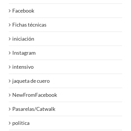
Facebook
Fichas técnicas
iniciación
Instagram
intensivo
jaqueta de cuero
NewFromFacebook
Pasarelas/Catwalk
politica