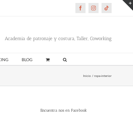
Facebook
Instagram
Tiktok
Academia de patronaje y costura, Taller, Coworking
ING
BLOG
Inicio
ropa-interior
Encuentra nos en Facebook