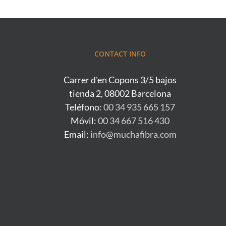
CONTACT INFO
Carrer d'en Copons 3/5 bajos
tienda 2, 08002 Barcelona
Teléfono:
00 34 935 665 157
Móvil:
00 34 667 516 430
Email:
info@muchafibra.com