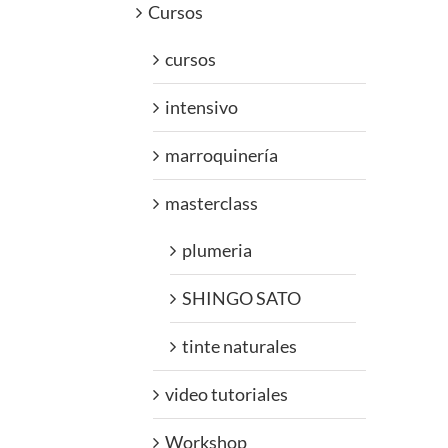
Cursos
cursos
intensivo
marroquinería
masterclass
plumeria
SHINGO SATO
tinte naturales
video tutoriales
Workshop