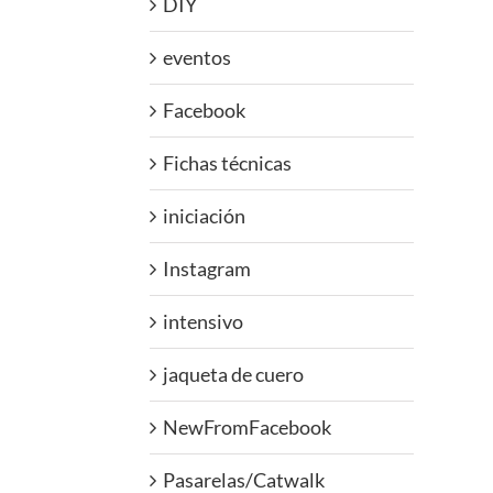
DIY
eventos
Facebook
Fichas técnicas
iniciación
Instagram
intensivo
jaqueta de cuero
NewFromFacebook
Pasarelas/Catwalk