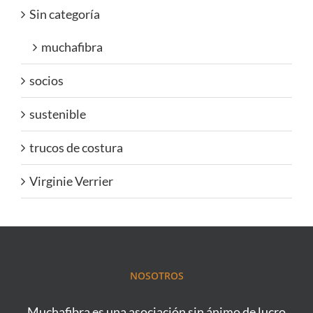
Sin categoría
muchafibra
socios
sustenible
trucos de costura
Virginie Verrier
NOSOTROS
Muchafibra es una asociación sin ánimo de lucro