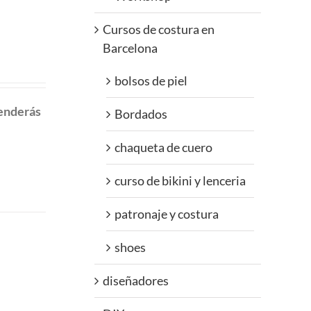
Cursos de costura en
Barcelona
bolsos de piel
renderás
Bordados
chaqueta de cuero
curso de bikini y lenceria
patronaje y costura
shoes
diseñadores