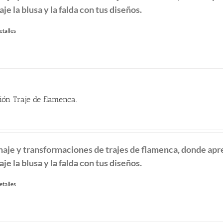
aje la blusa y la falda con tus diseños.
60.00 €.
etalles
ión Traje de flamenca.
naje y transformaciones de
trajes de flamenca, donde ap
aje la blusa y la falda con tus diseños.
etalles