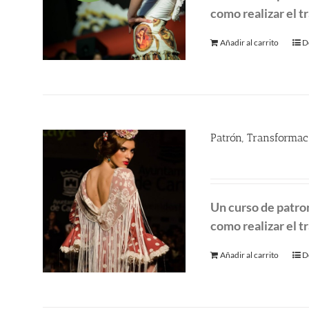
como realizar el tr
450.00 €.
3
Añadir al carrito
D
Patrón, Transformac
290.00
€
Un curso de patro
como realizar el tr
Añadir al carrito
D