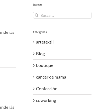
Buscar
Buscar:
renderás
Categorías
artetextil
Blog
boutique
cancer de mama
Confección
coworking
renderás