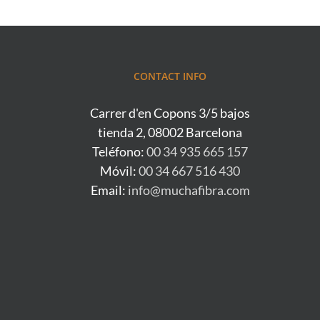
CONTACT INFO
Carrer d'en Copons 3/5 bajos
tienda 2, 08002 Barcelona
Teléfono:
00 34 935 665 157
Móvil:
00 34 667 516 430
Email:
info@muchafibra.com