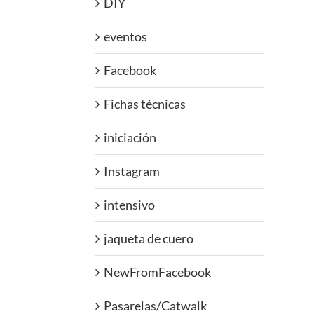
DIY
eventos
Facebook
Fichas técnicas
iniciación
Instagram
intensivo
jaqueta de cuero
NewFromFacebook
Pasarelas/Catwalk