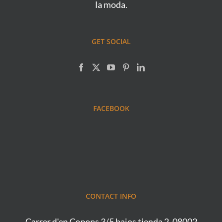
la moda.
GET SOCIAL
FACEBOOK
CONTACT INFO
Carrer d'en Copons 3/5 bajos tienda 2, 08002