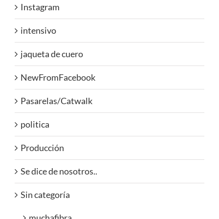
Instagram
intensivo
jaqueta de cuero
NewFromFacebook
Pasarelas/Catwalk
politica
Producción
Se dice de nosotros..
Sin categoría
muchafibra