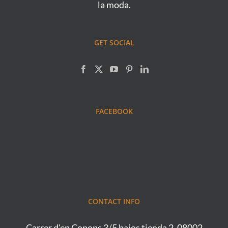
la moda.
GET SOCIAL
FACEBOOK
CONTACT INFO
Carrer d'en Copons 3/5 bajos tienda 2, 08002