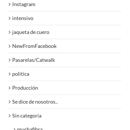
Instagram
intensivo
jaqueta de cuero
NewFromFacebook
Pasarelas/Catwalk
politica
Producción
Se dice de nosotros..
Sin categoría
muchafibra