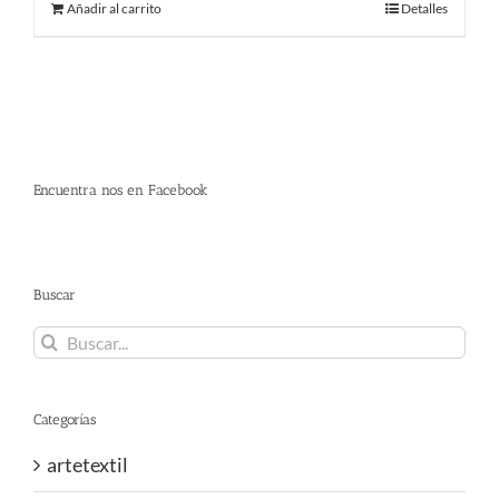
Añadir al carrito
Detalles
Encuentra nos en Facebook
Buscar
Buscar:
Categorías
artetextil