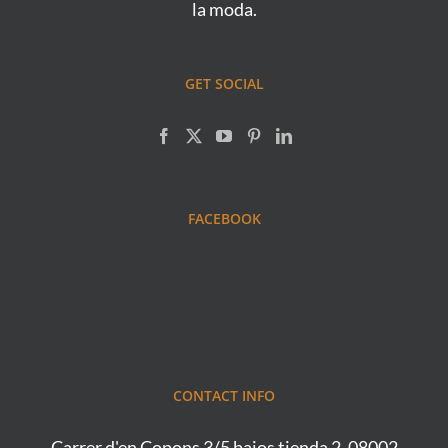
la moda.
GET SOCIAL
FACEBOOK
CONTACT INFO
Carrer d'en Copons 3/5 bajos tienda 2, 08002