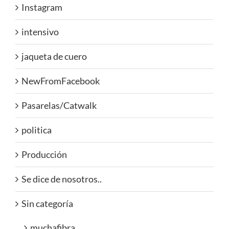
Instagram
intensivo
jaqueta de cuero
NewFromFacebook
Pasarelas/Catwalk
politica
Producción
Se dice de nosotros..
Sin categoría
muchafibra