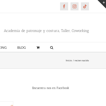
Facebook
Instagram
Tiktok
Academia de patronaje y costura, Taller, Coworking
ING
BLOG
Inicio
recien nacido
Encuentra nos en Facebook