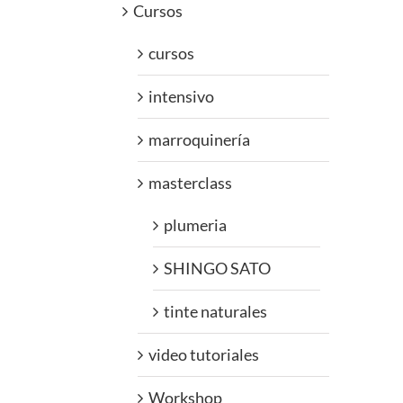
Cursos
cursos
intensivo
marroquinería
masterclass
plumeria
SHINGO SATO
tinte naturales
video tutoriales
Workshop