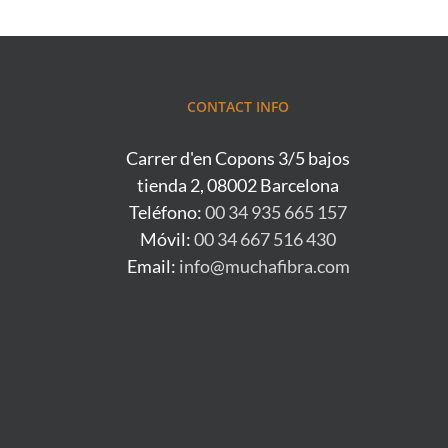
CONTACT INFO
Carrer d'en Copons 3/5 bajos
tienda 2, 08002 Barcelona
Teléfono:
00 34 935 665 157
Móvil:
00 34 667 516 430
Email:
info@muchafibra.com