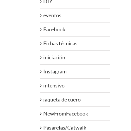
DIY
eventos
Facebook
Fichas técnicas
iniciación
Instagram
intensivo
jaqueta de cuero
NewFromFacebook
Pasarelas/Catwalk