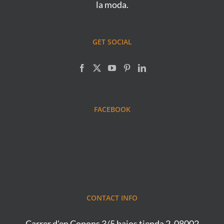
la moda.
GET SOCIAL
FACEBOOK
CONTACT INFO
Carrer d'en Copons 3/5 bajos tienda 2, 08002