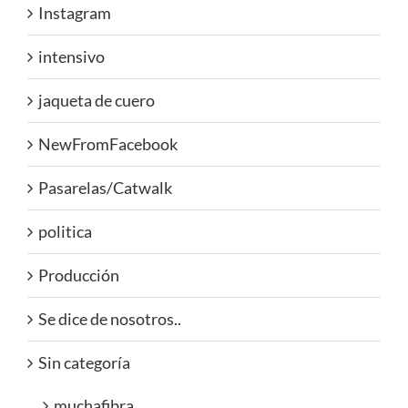
Instagram
intensivo
jaqueta de cuero
NewFromFacebook
Pasarelas/Catwalk
politica
Producción
Se dice de nosotros..
Sin categoría
muchafibra