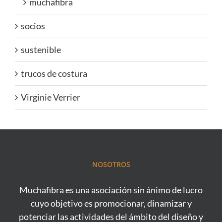
muchafibra
socios
sustenible
trucos de costura
Virginie Verrier
NOSOTROS
Muchafibra es una asociación sin ánimo de lucro
cuyo objetivo es promocionar, dinamizar y
potenciar las actividades del ámbito del diseño y