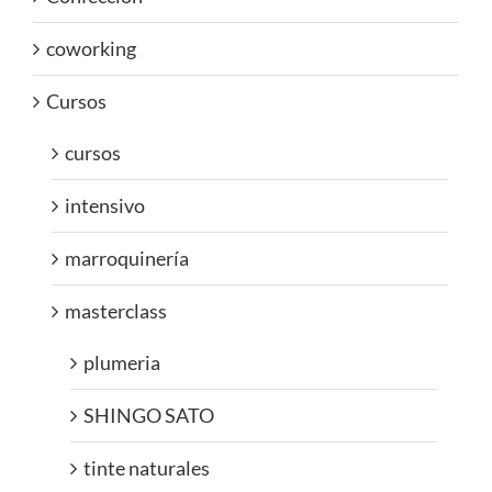
coworking
Cursos
cursos
intensivo
marroquinería
masterclass
plumeria
SHINGO SATO
tinte naturales