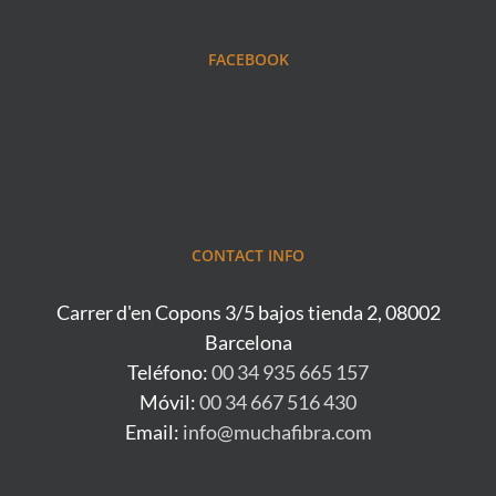
FACEBOOK
CONTACT INFO
Carrer d'en Copons 3/5 bajos tienda 2, 08002
Barcelona
Teléfono:
00 34 935 665 157
Móvil:
00 34 667 516 430
Email:
info@muchafibra.com