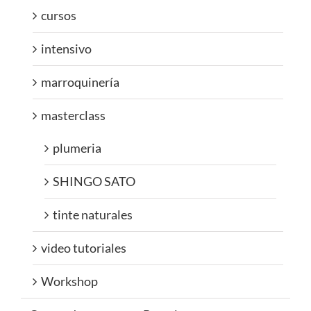
cursos
intensivo
marroquinería
masterclass
plumeria
SHINGO SATO
tinte naturales
video tutoriales
Workshop