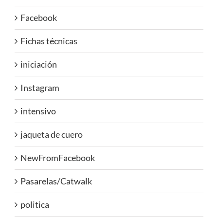
Facebook
Fichas técnicas
iniciación
Instagram
intensivo
jaqueta de cuero
NewFromFacebook
Pasarelas/Catwalk
politica