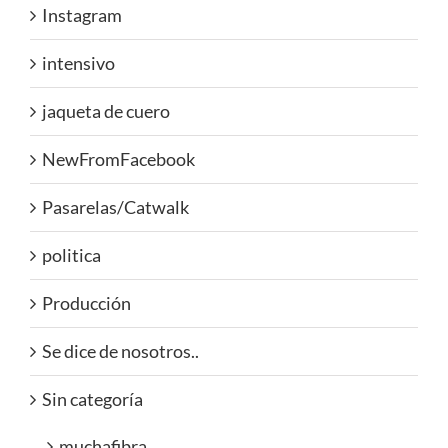
Instagram
intensivo
jaqueta de cuero
NewFromFacebook
Pasarelas/Catwalk
politica
Producción
Se dice de nosotros..
Sin categoría
muchafibra