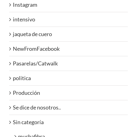
Instagram
intensivo
jaqueta de cuero
NewFromFacebook
Pasarelas/Catwalk
politica
Producción
Se dice de nosotros..
Sin categoría
muchafibra