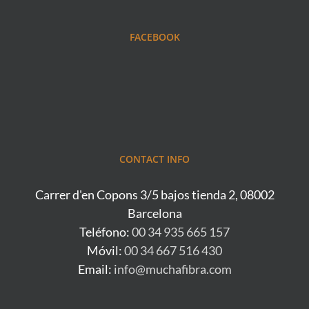
FACEBOOK
CONTACT INFO
Carrer d'en Copons 3/5 bajos tienda 2, 08002
Barcelona
Teléfono:
00 34 935 665 157
Móvil:
00 34 667 516 430
Email:
info@muchafibra.com