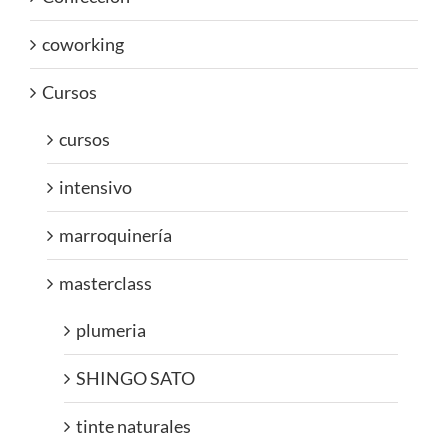
coworking
Cursos
cursos
intensivo
marroquinería
masterclass
plumeria
SHINGO SATO
tinte naturales