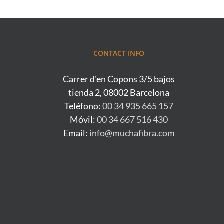
CONTACT INFO
Carrer d'en Copons 3/5 bajos
tienda 2, 08002 Barcelona
Teléfono:
00 34 935 665 157
Móvil:
00 34 667 516 430
Email:
info@muchafibra.com