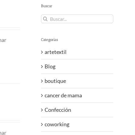
Buscar
Buscar:
nar
Categorías
artetextil
Blog
boutique
cancer de mama
Confección
coworking
nar