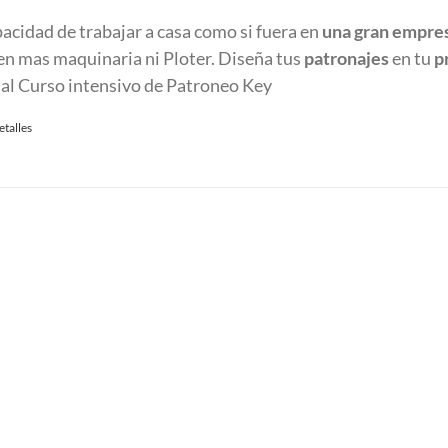
pacidad de trabajar a casa como si fuera en
una gran empre
 en mas maquinaria ni Ploter. Diseña tus
patronajes
en tu
p
 al Curso intensivo de Patroneo Key
etalles