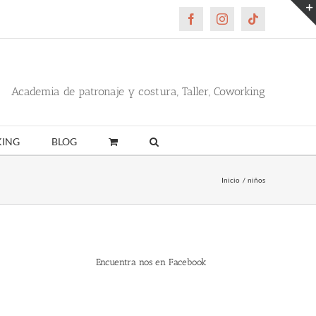
Facebook
Instagram
Tiktok
Academia de patronaje y costura, Taller, Coworking
ING
BLOG
Inicio
niños
Encuentra nos en Facebook